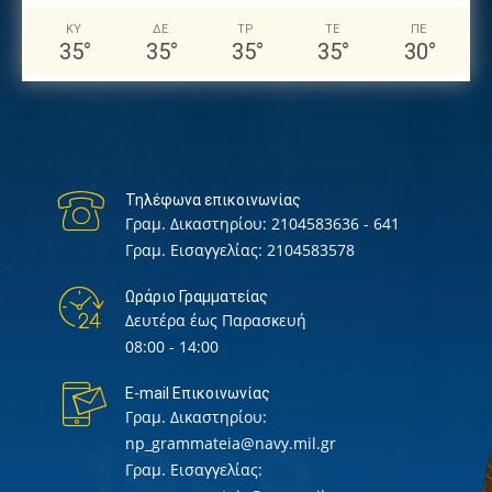
ΚΥ
ΔΕ
ΤΡ
ΤΕ
ΠΕ
35
°
35
°
35
°
35
°
30
°
Τηλέφωνα επικοινωνίας
Γραμ. Δικαστηρίου:
2104583636 - 641
Γραμ. Εισαγγελίας:
2104583578
Ωράριο Γραμματείας
Δευτέρα έως Παρασκευή
08:00 - 14:00
E-mail Επικοινωνίας
Γραμ. Δικαστηρίου:
np_grammateia@navy.mil.gr
Γραμ. Εισαγγελίας: