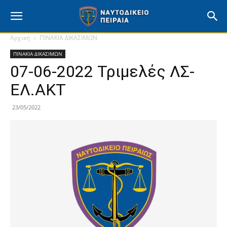
Ναυτοδικείο
Αρχική
ΠΙΝΑΚΙΑ ΔΙΚΑΣΙΜΩΝ
ΠΙΝΑΚΙΑ ΔΙΚΑΣΙΜΩΝ
Πειραιά
07-06-2022 Τριμελές ΛΣ-
ΕΛ.ΑΚΤ
–
23/05/2022
Επίσημη
Ιστοσελίδα