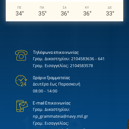
ΠΕ
ΠΑ
ΣΑ
ΚΥ
ΔΕ
34
°
35
°
36
°
36
°
33
°
Τηλέφωνα επικοινωνίας
Γραμ. Δικαστηρίου:
2104583636 - 641
Γραμ. Εισαγγελίας:
2104583578
Ωράριο Γραμματείας
Δευτέρα έως Παρασκευή
08:00 - 14:00
E-mail Επικοινωνίας
Γραμ. Δικαστηρίου:
np_grammateia@navy.mil.gr
Γραμ. Εισαγγελίας: