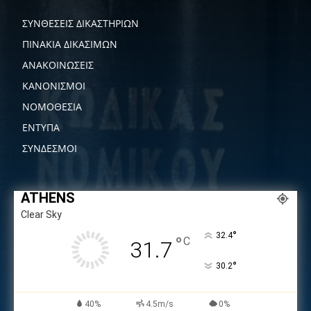
ΣΥΝΘΕΣΕΙΣ ΔΙΚΑΣΤΗΡΙΩΝ
ΠΙΝΑΚΙΑ ΔΙΚΑΣΙΜΩΝ
ΑΝΑΚΟΙΝΩΣΕΙΣ
ΚΑΝΟΝΙΣΜΟΙ
ΝΟΜΟΘΕΣΙΑ
ΕΝΤΥΠΑ
ΣΥΝΔΕΣΜΟΙ
ATHENS
Clear Sky
°
32.4
°
C
31.7
°
30.2
40%
4.5m/s
0%